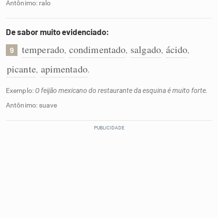
Antônimo: ralo
De sabor muito evidenciado:
temperado
condimentado
salgado
ácido
,
,
,
,
9
picante
apimentado
,
.
Exemplo:
O feijão mexicano do restaurante da esquina é muito forte.
Antônimo: suave