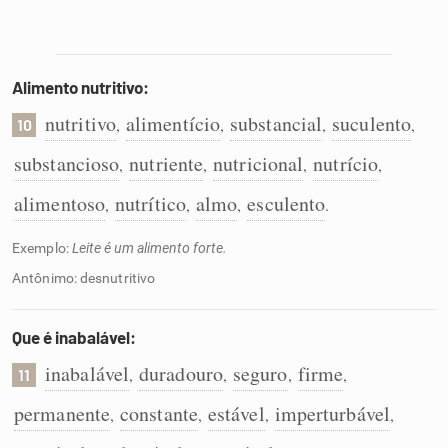
Alimento nutritivo:
nutritivo
alimentício
substancial
suculento
,
,
,
,
10
substancioso
nutriente
nutricional
nutrício
,
,
,
,
alimentoso
nutrítico
almo
esculento
,
,
,
.
Exemplo:
Leite é um alimento forte.
Antônimo: desnutritivo
Que é inabalável:
inabalável
duradouro
seguro
firme
,
,
,
,
11
permanente
constante
estável
imperturbável
,
,
,
,