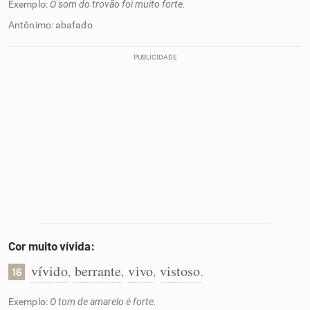
Exemplo:
O som do trovão foi muito forte.
Antônimo: abafado
Cor muito vívida:
vívido
berrante
vivo
vistoso
,
,
,
.
16
Exemplo:
O tom de amarelo é forte.