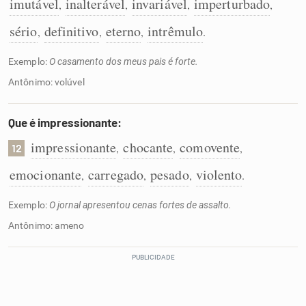
imutável
inalterável
invariável
imperturbado
,
,
,
,
sério
definitivo
eterno
intrêmulo
,
,
,
.
Exemplo:
O casamento dos meus pais é forte.
Antônimo: volúvel
Que é impressionante:
impressionante
chocante
comovente
,
,
,
12
emocionante
carregado
pesado
violento
,
,
,
.
Exemplo:
O jornal apresentou cenas fortes de assalto.
Antônimo: ameno