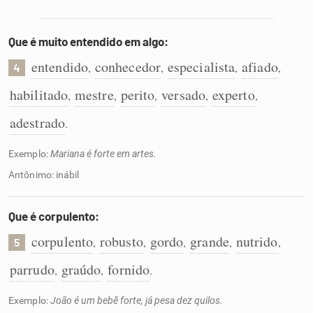
Que é muito entendido em algo:
entendido
conhecedor
especialista
afiado
,
,
,
,
4
habilitado
mestre
perito
versado
experto
,
,
,
,
,
adestrado
.
Exemplo:
Mariana é forte em artes.
Antônimo: inábil
Que é corpulento:
corpulento
robusto
gordo
grande
nutrido
,
,
,
,
,
5
parrudo
graúdo
fornido
,
,
.
Exemplo:
João é um bebê forte, já pesa dez quilos.