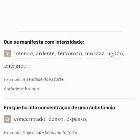
Que se manifesta com intensidade:
intenso
ardente
fervoroso
mordaz
agudo
,
,
,
,
,
7
enérgico
.
Exemplo:
A saudade doeu forte.
Antônimo: brando
Em que há alta concentração de uma substância:
concentrado
denso
espesso
,
,
.
8
Exemplo:
Hoje o café ficou muito forte.