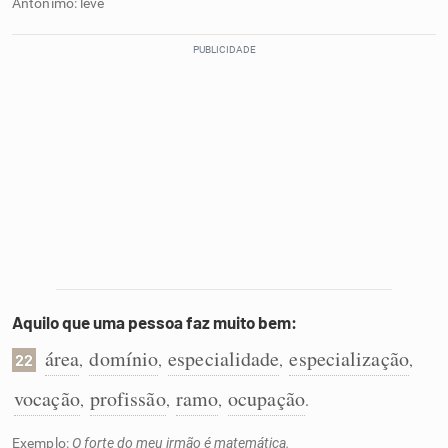
Antônimo: leve
Aquilo que uma pessoa faz muito bem:
área
domínio
especialidade
especialização
,
,
,
,
22
vocação
profissão
ramo
ocupação
,
,
,
.
Exemplo:
O forte do meu irmão é matemática.