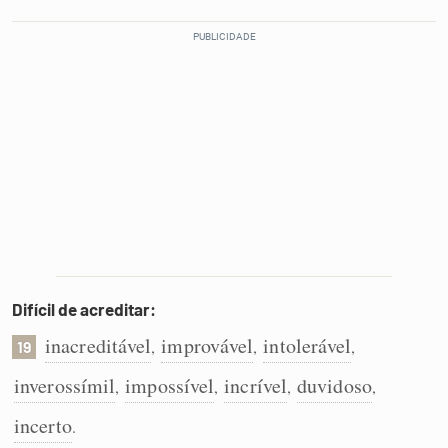
Difícil de acreditar:
inacreditável
improvável
intolerável
,
,
,
19
inverossímil
impossível
incrível
duvidoso
,
,
,
,
incerto
.