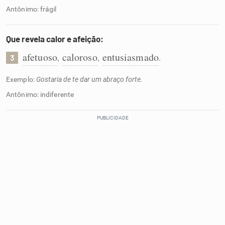
Antônimo: frágil
Que revela calor e afeição:
afetuoso
caloroso
entusiasmado
,
,
.
3
Exemplo:
Gostaria de te dar um abraço forte.
Antônimo: indiferente