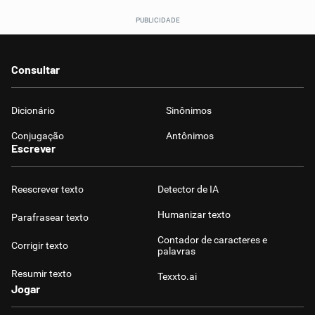
Consultar
Dicionário
Sinônimos
Conjugação
Antônimos
Escrever
Reescrever texto
Detector de IA
Humanizar texto
Parafrasear texto
Contador de caracteres e
Corrigir texto
palavras
Resumir texto
Texxto.ai
Jogar