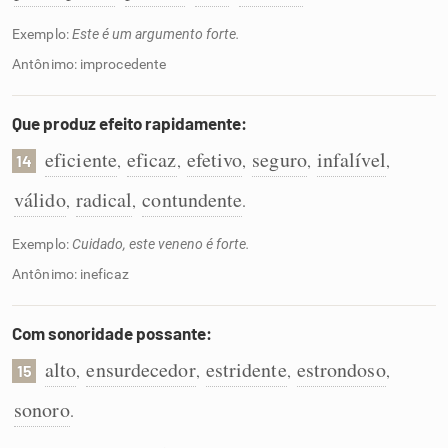
Exemplo:
Este é um argumento forte.
Antônimo: improcedente
Que produz efeito rapidamente:
eficiente
eficaz
efetivo
seguro
infalível
,
,
,
,
,
14
válido
radical
contundente
,
,
.
Exemplo:
Cuidado, este veneno é forte.
Antônimo: ineficaz
Com sonoridade possante:
alto
ensurdecedor
estridente
estrondoso
,
,
,
,
15
sonoro
.