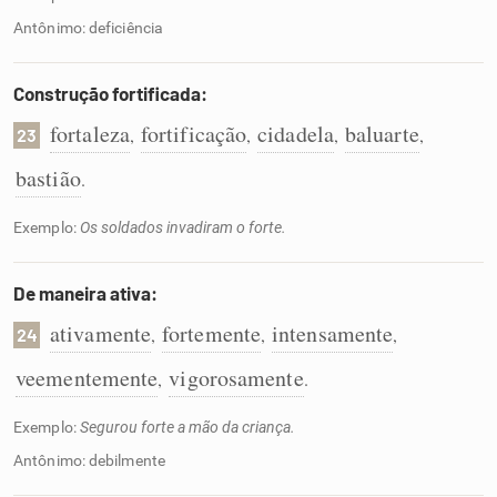
Antônimo: deficiência
Construção fortificada:
fortaleza
fortificação
cidadela
baluarte
,
,
,
,
23
bastião
.
Exemplo:
Os soldados invadiram o forte.
De maneira ativa:
ativamente
fortemente
intensamente
,
,
,
24
veementemente
vigorosamente
,
.
Exemplo:
Segurou forte a mão da criança.
Antônimo: debilmente