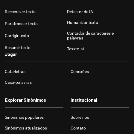
Reescrever texto
Detector de IA
Humanizar texto
Parafrasear texto
Contador de caracteres e
Corrigir texto
palavras
Resumir texto
Texxto.ai
Jogar
Cata-letras
Conexões
Caça-palavras
Explorar Sinônimos
Institucional
Sinônimos populares
Sobre nós
Sinônimos atualizados
Contato