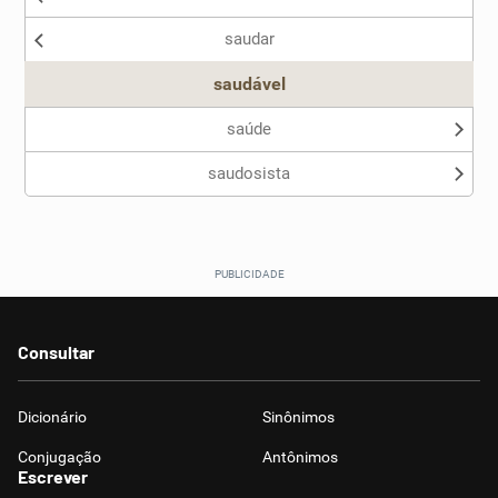
saudar
Outro
saudável
saúde
saudosista
Consultar
Dicionário
Sinônimos
Conjugação
Antônimos
Escrever