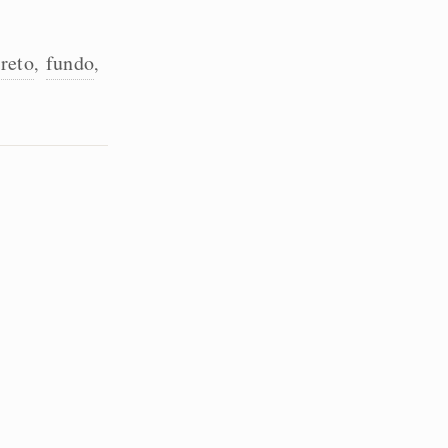
reto
fundo
,
,