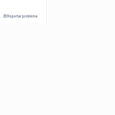
Reportar problema
Consultar
Escrev
Dicionário
Reescre
Sinônimos
Parafra
Conjugação
Corrigir
Antônimos
Resumir