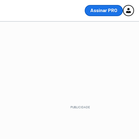
Assinar PRO