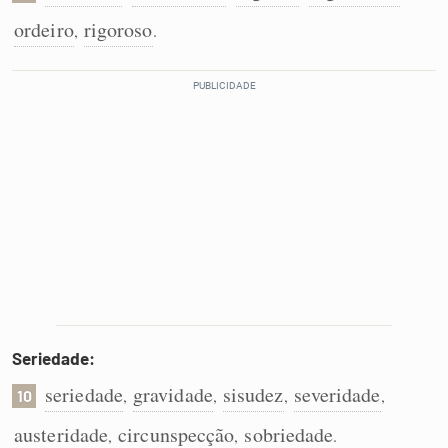
ordeiro
rigoroso
,
.
Seriedade:
seriedade
gravidade
sisudez
severidade
,
,
,
,
10
austeridade
circunspecção
sobriedade
,
,
.