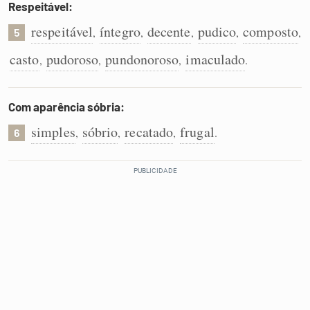
Respeitável:
respeitável
íntegro
decente
pudico
composto
,
,
,
,
,
5
casto
pudoroso
pundonoroso
imaculado
,
,
,
.
Com aparência sóbria:
simples
sóbrio
recatado
frugal
,
,
,
.
6