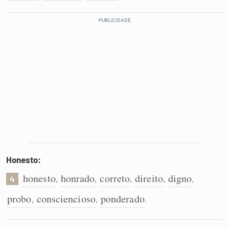
Honesto:
honesto
honrado
correto
direito
digno
,
,
,
,
,
4
probo
consciencioso
ponderado
,
,
.