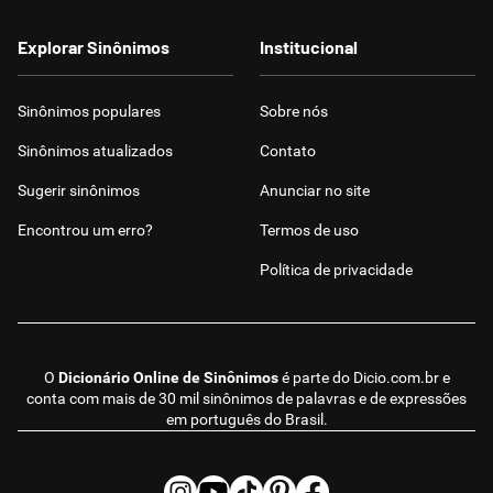
Explorar Sinônimos
Institucional
Sinônimos populares
Sobre nós
Sinônimos atualizados
Contato
Sugerir sinônimos
Anunciar no site
Encontrou um erro?
Termos de uso
Política de privacidade
O
Dicionário Online de Sinônimos
é parte do
Dicio.com.br
e
conta com mais de 30 mil sinônimos de palavras e de expressões
em português do Brasil.