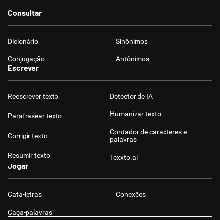
Consultar
Dicionário
Sinônimos
Conjugação
Antônimos
Escrever
Reescrever texto
Detector de IA
Humanizar texto
Parafrasear texto
Contador de caracteres e
Corrigir texto
palavras
Resumir texto
Texxto.ai
Jogar
Cata-letras
Conexões
Caça-palavras