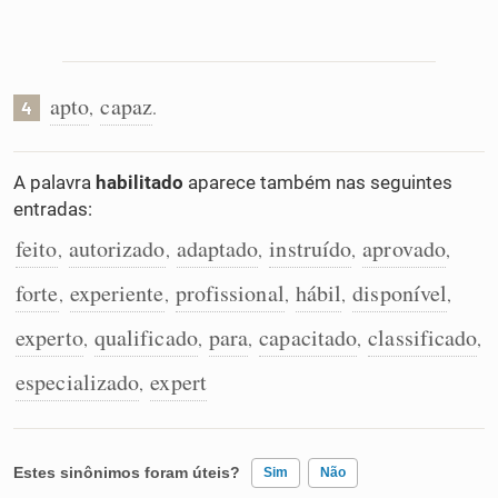
apto
capaz
,
.
4
A palavra
habilitado
aparece também nas seguintes
entradas:
feito
autorizado
adaptado
instruído
aprovado
,
,
,
,
,
forte
experiente
profissional
hábil
disponível
,
,
,
,
,
experto
qualificado
para
capacitado
classificado
,
,
,
,
,
especializado
expert
,
Estes sinônimos foram úteis?
Sim
Não