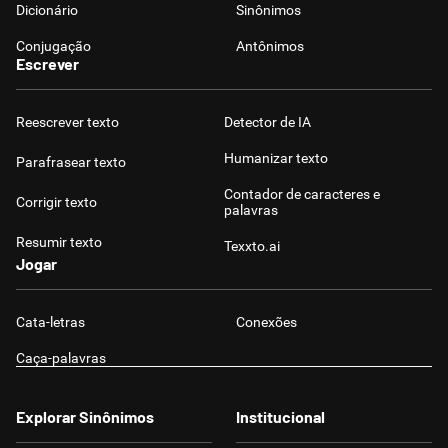
Dicionário
Sinônimos
Conjugação
Antônimos
Escrever
Reescrever texto
Detector de IA
Humanizar texto
Parafrasear texto
Contador de caracteres e
Corrigir texto
palavras
Resumir texto
Texxto.ai
Jogar
Cata-letras
Conexões
Caça-palavras
Explorar Sinônimos
Institucional