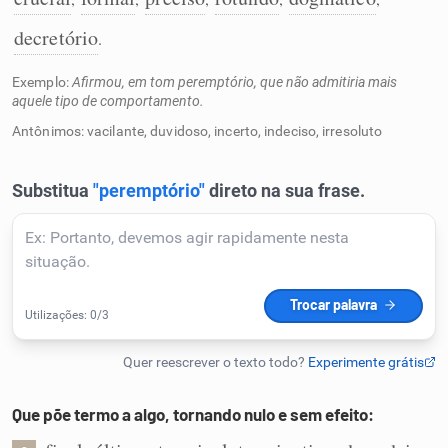
Humanizador de IA
decretório
.
Exemplo:
Afirmou, em tom peremptório, que não admitiria mais
aquele tipo de comportamento.
Antônimos: vacilante, duvidoso, incerto, indeciso, irresoluto
Cata-letras
Conexões
Caça-palavras
Dicionário
Que põe termo a algo, tornando nulo e sem efeito:
Sinônimos