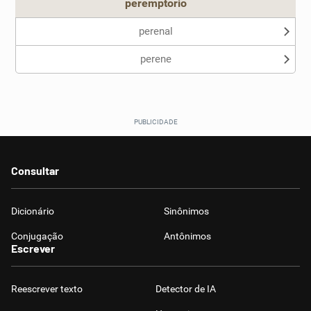
peremptório
perenal
perene
Consultar
Dicionário
Sinônimos
Conjugação
Antônimos
Escrever
Reescrever texto
Detector de IA