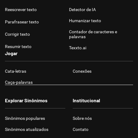
Reescrever texto
Detector de IA
Humanizar texto
Parafrasear texto
Contador de caracteres e
Corrigir texto
palavras
Resumir texto
Texxto.ai
Jogar
Cata-letras
Conexões
Caça-palavras
Explorar Sinônimos
Institucional
Sinônimos populares
Sobre nós
Sinônimos atualizados
Contato