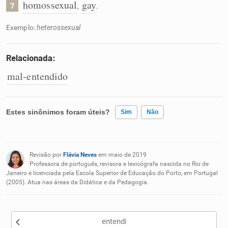
homossexual
gay
,
.
7
Exemplo:
heterossexual
Relacionada:
mal-entendido
Estes sinônimos foram úteis?
Sim
Não
Existem sinônimos incorretos
Revisão por
Flávia Neves
em maio de 2019
Nenhum dos sinônimos apresentados me ajudou
Professora de português, revisora e lexicógrafa nascida no Rio de
Janeiro e licenciada pela Escola Superior de Educação do Porto, em Portugal
(2005). Atua nas áreas da Didática e da Pedagogia.
Outro
entendi