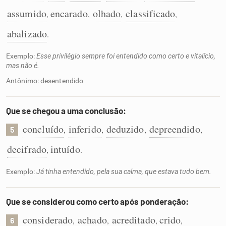
assumido
encarado
olhado
classificado
,
,
,
,
abalizado
.
Exemplo:
Esse privilégio sempre foi entendido como certo e vitalício,
mas não é.
Antônimo: desentendido
Que se chegou a uma conclusão:
concluído
inferido
deduzido
depreendido
,
,
,
,
5
decifrado
intuído
,
.
Exemplo:
Já tinha entendido, pela sua calma, que estava tudo bem.
Que se considerou como certo após ponderação:
considerado
achado
acreditado
crido
,
,
,
,
6