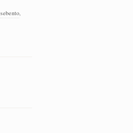
sebento
,