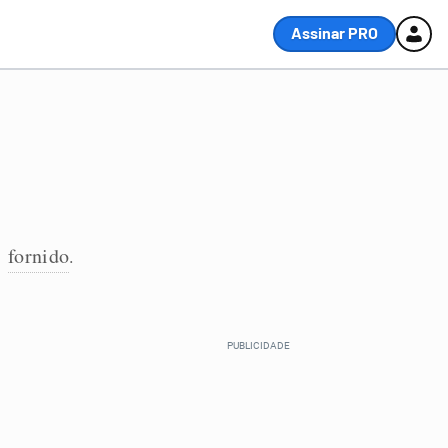
Assinar PRO
fornido
,
.