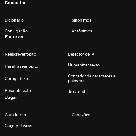
Consultar
Dicionário
Sinônimos
Conjugação
Antônimos
Escrever
Reescrever texto
Detector de IA
Humanizar texto
Parafrasear texto
Contador de caracteres e
Corrigir texto
palavras
Resumir texto
Texxto.ai
Jogar
Cata-letras
Conexões
Caça-palavras