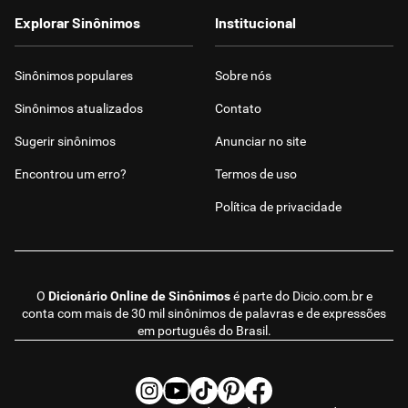
Explorar Sinônimos
Institucional
Sinônimos populares
Sobre nós
Sinônimos atualizados
Contato
Sugerir sinônimos
Anunciar no site
Encontrou um erro?
Termos de uso
Política de privacidade
O
Dicionário Online de Sinônimos
é parte do
Dicio.com.br
e
conta com mais de 30 mil sinônimos de palavras e de expressões
em português do Brasil.