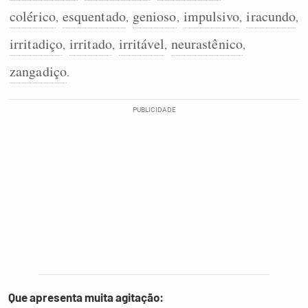
colérico
esquentado
genioso
impulsivo
iracundo
,
,
,
,
,
irritadiço
irritado
irritável
neurastênico
,
,
,
,
zangadiço
.
Que apresenta muita agitação: