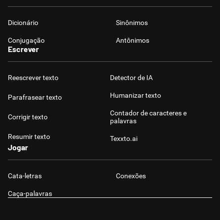
Dicionário
Sinônimos
Conjugação
Antônimos
Escrever
Reescrever texto
Detector de IA
Humanizar texto
Parafrasear texto
Contador de caracteres e
Corrigir texto
palavras
Resumir texto
Texxto.ai
Jogar
Cata-letras
Conexões
Caça-palavras