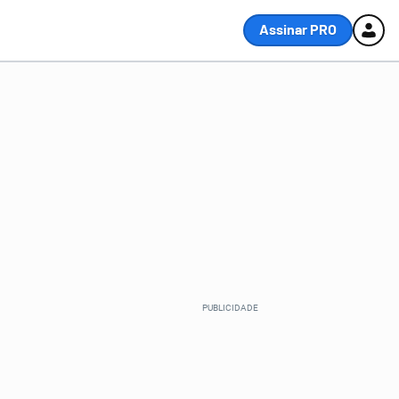
Assinar PRO