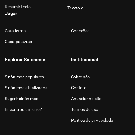
Resumir texto
Texxto.ai
Jogar
Cata-letras
Conexões
Caça-palavras
Explorar Sinônimos
Institucional
Sinônimos populares
Sobre nós
Sinônimos atualizados
Contato
Sugerir sinônimos
Anunciar no site
Encontrou um erro?
Termos de uso
Política de privacidade