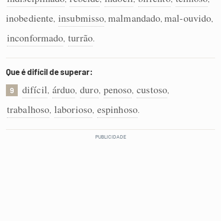
inobediente
insubmisso
malmandado
mal-ouvido
,
,
,
,
inconformado
turrão
,
.
Que é difícil de superar:
difícil
árduo
duro
penoso
custoso
,
,
,
,
,
9
trabalhoso
laborioso
espinhoso
,
,
.