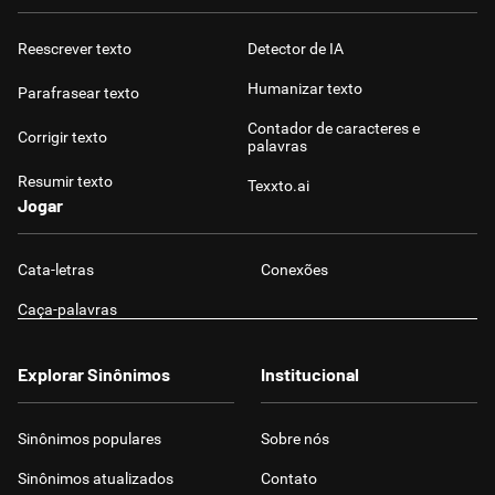
Reescrever texto
Detector de IA
Humanizar texto
Parafrasear texto
Contador de caracteres e
Corrigir texto
palavras
Resumir texto
Texxto.ai
Jogar
Cata-letras
Conexões
Caça-palavras
Explorar Sinônimos
Institucional
Sinônimos populares
Sobre nós
Sinônimos atualizados
Contato