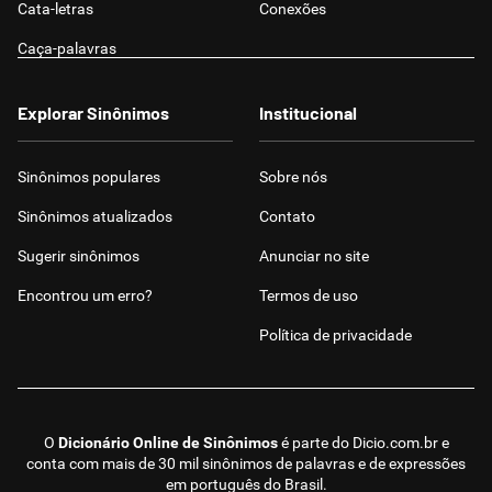
Cata-letras
Conexões
Caça-palavras
Explorar Sinônimos
Institucional
Sinônimos populares
Sobre nós
Sinônimos atualizados
Contato
Sugerir sinônimos
Anunciar no site
Encontrou um erro?
Termos de uso
Política de privacidade
O
Dicionário Online de Sinônimos
é parte do
Dicio.com.br
e
conta com mais de 30 mil sinônimos de palavras e de expressões
em português do Brasil.