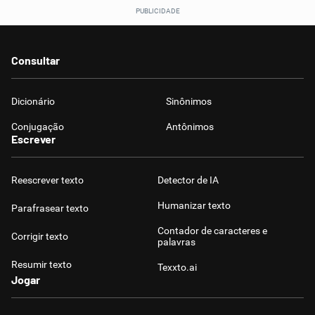
Consultar
Dicionário
Sinônimos
Conjugação
Antônimos
Escrever
Reescrever texto
Detector de IA
Humanizar texto
Parafrasear texto
Contador de caracteres e
Corrigir texto
palavras
Resumir texto
Texxto.ai
Jogar