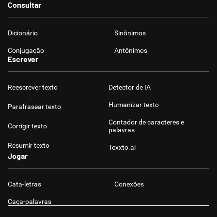
Consultar
Dicionário
Sinônimos
Conjugação
Antônimos
Escrever
Reescrever texto
Detector de IA
Humanizar texto
Parafrasear texto
Contador de caracteres e
Corrigir texto
palavras
Resumir texto
Texxto.ai
Jogar
Cata-letras
Conexões
Caça-palavras