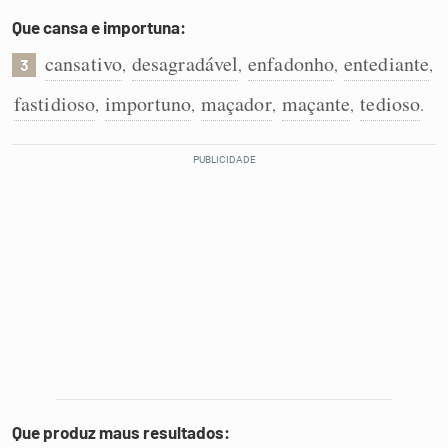
Que cansa e importuna:
cansativo
desagradável
enfadonho
entediante
,
,
,
,
3
fastidioso
importuno
maçador
maçante
tedioso
,
,
,
,
.
Que produz maus resultados: