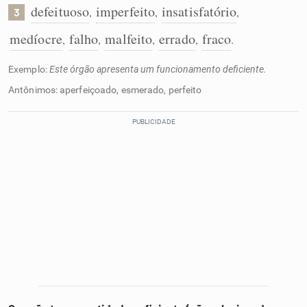
defeituoso
imperfeito
insatisfatório
,
,
,
3
medíocre
falho
malfeito
errado
fraco
,
,
,
,
.
Exemplo:
Este órgão apresenta um funcionamento deficiente.
Antônimos: aperfeiçoado, esmerado, perfeito