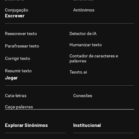
Conjugação
Antônimos
Escrever
Reescrever texto
Detector de IA
Humanizar texto
Parafrasear texto
Contador de caracteres e
Corrigir texto
palavras
Resumir texto
Texxto.ai
Jogar
Cata-letras
Conexões
Caça-palavras
Explorar Sinônimos
Institucional