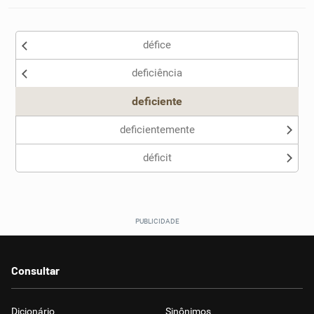
défice
deficiência
deficiente
deficientemente
déficit
Consultar
Dicionário
Sinônimos