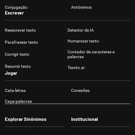
Conjugação
Antônimos
Escrever
Reescrever texto
Detector de IA
Humanizar texto
Parafrasear texto
Contador de caracteres e
Corrigir texto
palavras
Resumir texto
Texxto.ai
Jogar
Cata-letras
Conexões
Caça-palavras
Explorar Sinônimos
Institucional