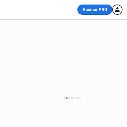
Assinar PRO
,