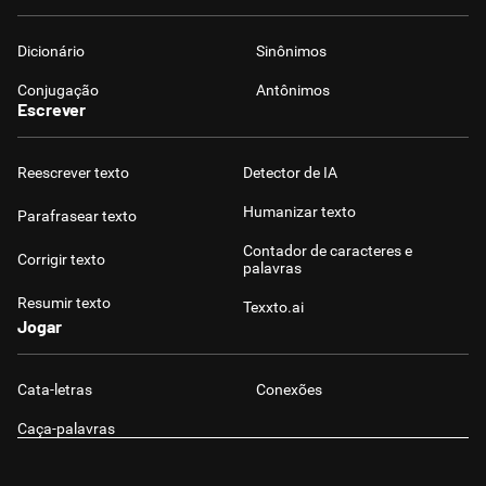
Dicionário
Sinônimos
Conjugação
Antônimos
Escrever
Reescrever texto
Detector de IA
Humanizar texto
Parafrasear texto
Contador de caracteres e
Corrigir texto
palavras
Resumir texto
Texxto.ai
Jogar
Cata-letras
Conexões
Caça-palavras