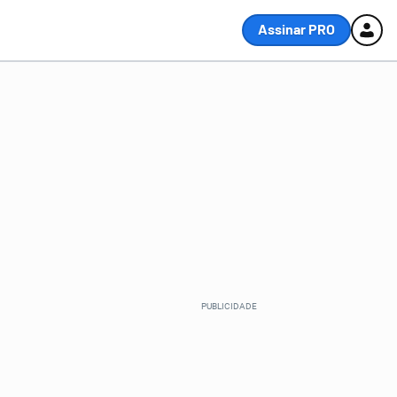
Assinar PRO