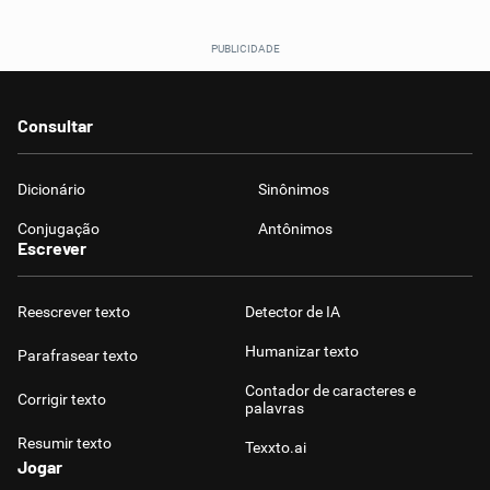
Consultar
Dicionário
Sinônimos
Conjugação
Antônimos
Escrever
Reescrever texto
Detector de IA
Humanizar texto
Parafrasear texto
Contador de caracteres e
Corrigir texto
palavras
Resumir texto
Texxto.ai
Jogar