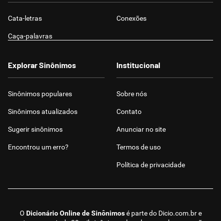
Cata-letras
Conexões
Caça-palavras
Explorar Sinônimos
Institucional
Sinônimos populares
Sobre nós
Sinônimos atualizados
Contato
Sugerir sinônimos
Anunciar no site
Encontrou um erro?
Termos de uso
Política de privacidade
O
Dicionário Online de Sinônimos
é parte do
Dicio.com.br
e