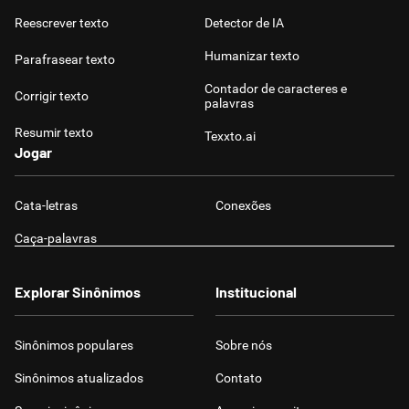
Reescrever texto
Detector de IA
Humanizar texto
Parafrasear texto
Contador de caracteres e
Corrigir texto
palavras
Resumir texto
Texxto.ai
Jogar
Cata-letras
Conexões
Caça-palavras
Explorar Sinônimos
Institucional
Sinônimos populares
Sobre nós
Sinônimos atualizados
Contato