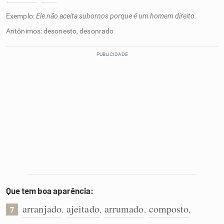
Exemplo:
Ele não aceita subornos porque é um homem direito.
Antônimos: desonesto, desonrado
Que tem boa aparência:
arranjado
ajeitado
arrumado
composto
,
,
,
,
7