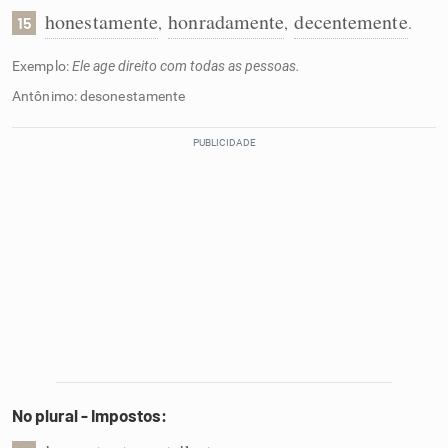
honestamente
honradamente
decentemente
,
,
.
15
Exemplo:
Ele age direito com todas as pessoas.
Antônimo: desonestamente
No plural - Impostos: