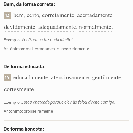
Bem, da forma correta:
bem
certo
corretamente
acertadamente
,
,
,
,
13
devidamente
adequadamente
normalmente
,
,
.
Exemplo:
Você nunca faz nada direito!
Antônimos: mal, erradamente, incorretamente
De forma educada:
educadamente
atenciosamente
gentilmente
,
,
,
14
cortesmente
.
Exemplo:
Estou chateada porque ele não falou direito comigo.
Antônimo: grosseiramente
De forma honesta: