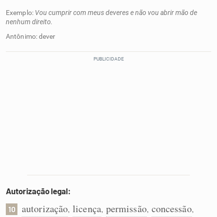
Exemplo:
Vou cumprir com meus deveres e não vou abrir mão de
nenhum direito.
Antônimo: dever
Autorização legal:
autorização
licença
permissão
concessão
,
,
,
,
10