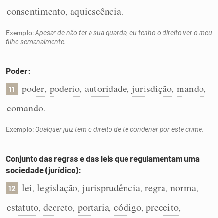
consentimento
aquiescência
,
.
Exemplo:
Apesar de não ter a sua guarda, eu tenho o direito ver o meu
filho semanalmente.
Poder:
poder
poderio
autoridade
jurisdição
mando
,
,
,
,
,
11
comando
.
Exemplo:
Qualquer juiz tem o direito de te condenar por este crime.
Conjunto das regras e das leis que regulamentam uma
sociedade (jurídico):
lei
legislação
jurisprudência
regra
norma
,
,
,
,
,
12
estatuto
decreto
portaria
código
preceito
,
,
,
,
,