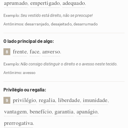
aprumado
empertigado
adequado
,
,
.
Exemplo:
Seu vestido está direito, não se preocupe!
Antônimos: desarranjado, desajeitado, desarrumado
O lado principal de algo:
frente
face
anverso
,
,
.
8
Exemplo:
Não consigo distinguir o direito e o avesso neste tecido.
Antônimo: avesso
Privilégio ou regalia:
privilégio
regalia
liberdade
imunidade
,
,
,
,
9
vantagem
benefício
garantia
apanágio
,
,
,
,
prerrogativa
.