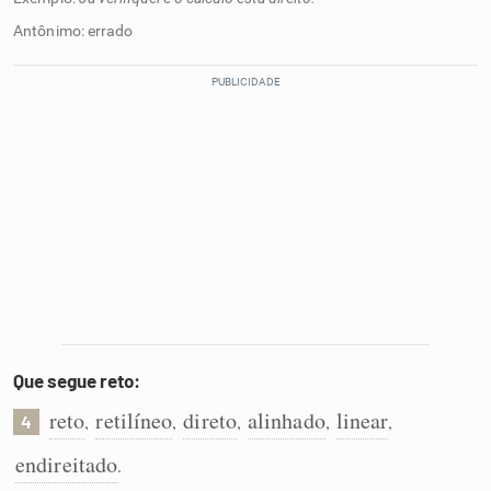
Antônimo: errado
Que segue reto:
reto
retilíneo
direto
alinhado
linear
,
,
,
,
,
4
endireitado
.