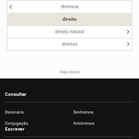
direiteza
direito
direito natural
direitos
Consultar
Dicionário
Sinônimos
Conjugação
Antônimos
Escrever