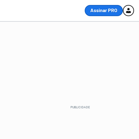
Assinar PRO