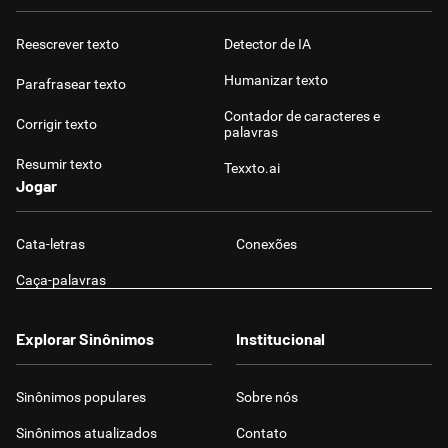
Reescrever texto
Detector de IA
Humanizar texto
Parafrasear texto
Contador de caracteres e
Corrigir texto
palavras
Resumir texto
Texxto.ai
Jogar
Cata-letras
Conexões
Caça-palavras
Explorar Sinônimos
Institucional
Sinônimos populares
Sobre nós
Sinônimos atualizados
Contato