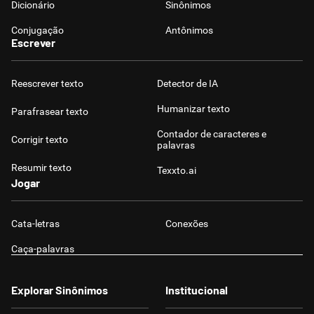
Dicionário
Sinônimos
Conjugação
Antônimos
Escrever
Reescrever texto
Detector de IA
Humanizar texto
Parafrasear texto
Contador de caracteres e
Corrigir texto
palavras
Resumir texto
Texxto.ai
Jogar
Cata-letras
Conexões
Caça-palavras
Explorar Sinônimos
Institucional