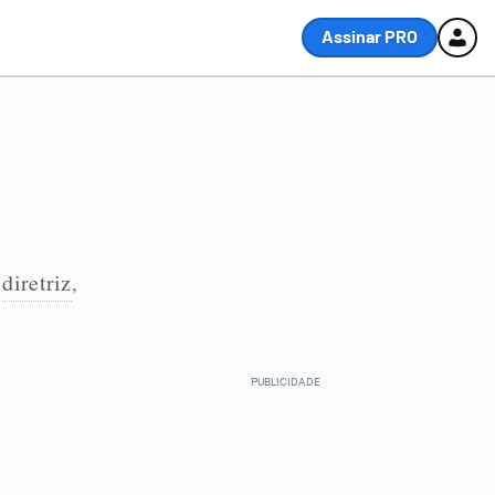
Assinar PRO
diretriz
,
,