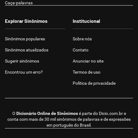
Caça-palavras
Explorar Sinônimos
Institucional
Sinônimos populares
Sobre nós
Sinônimos atualizados
Contato
Sugerir sinônimos
Anunciar no site
Encontrou um erro?
Termos de uso
Política de privacidade
O
Dicionário Online de Sinônimos
é parte do
Dicio.com.br
e
conta com mais de 30 mil sinônimos de palavras e de expressões
em português do Brasil.