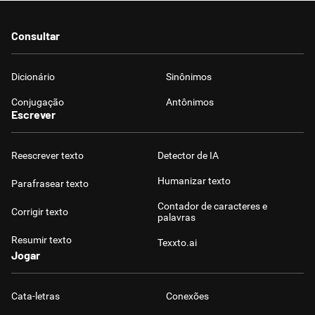
Consultar
Dicionário
Sinônimos
Conjugação
Antônimos
Escrever
Reescrever texto
Detector de IA
Humanizar texto
Parafrasear texto
Contador de caracteres e
Corrigir texto
palavras
Resumir texto
Texxto.ai
Jogar
Cata-letras
Conexões