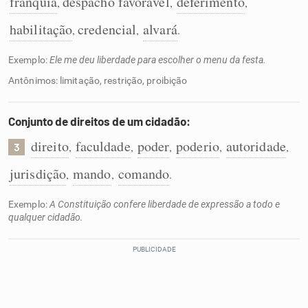
franquia
despacho favorável
deferimento
,
,
,
habilitação
credencial
alvará
,
,
.
Exemplo:
Ele me deu liberdade para escolher o menu da festa.
Antônimos: limitação, restrição, proibição
Conjunto de direitos de um cidadão:
direito
faculdade
poder
poderio
autoridade
,
,
,
,
,
3
jurisdição
mando
comando
,
,
.
Exemplo:
A Constituição confere liberdade de expressão a todo e
qualquer cidadão.