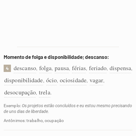
Momento de folga e disponibilidade; descanso:
descanso
folga
pausa
férias
feriado
dispensa
,
,
,
,
,
,
4
disponibilidade
ócio
ociosidade
vagar
,
,
,
,
desocupação
trela
,
.
Exemplo:
Os projetos estão concluídos e eu estou mesmo precisando
de uns dias de liberdade.
Antônimos: trabalho, ocupação