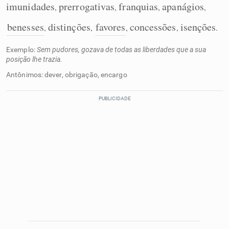
imunidades
prerrogativas
franquias
apanágios
,
,
,
,
benesses
distinções
favores
concessões
isenções
,
,
,
,
.
Exemplo:
Sem pudores, gozava de todas as liberdades que a sua
posição lhe trazia.
Antônimos: dever, obrigação, encargo