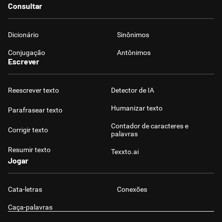
Consultar
Dicionário
Sinônimos
Conjugação
Antônimos
Escrever
Reescrever texto
Detector de IA
Humanizar texto
Parafrasear texto
Contador de caracteres e
Corrigir texto
palavras
Resumir texto
Texxto.ai
Jogar
Cata-letras
Conexões
Caça-palavras