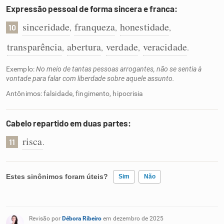
Expressão pessoal de forma sincera e franca:
sinceridade
franqueza
honestidade
,
,
,
10
transparência
abertura
verdade
veracidade
,
,
,
.
Exemplo:
No meio de tantas pessoas arrogantes, não se sentia à
vontade para falar com liberdade sobre aquele assunto.
Antônimos: falsidade, fingimento, hipocrisia
Cabelo repartido em duas partes:
risca
.
11
Estes sinônimos foram úteis?
Sim
Não
Existem sinônimos incorretos
Revisão por
Débora Ribeiro
em dezembro de 2025