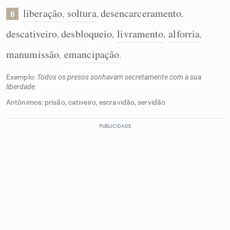
liberação
soltura
desencarceramento
,
,
,
6
descativeiro
desbloqueio
livramento
alforria
,
,
,
,
manumissão
emancipação
,
.
Exemplo:
Todos os presos sonhavam secretamente com a sua
liberdade.
Antônimos: prisão, cativeiro, escravidão, servidão