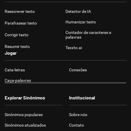
Reescrever texto
Detector de IA
Humanizar texto
Parafrasear texto
Contador de caracteres e
Corrigir texto
palavras
Resumir texto
Texxto.ai
Jogar
Cata-letras
Conexões
Caça-palavras
Explorar Sinônimos
Institucional
Sinônimos populares
Sobre nós
Sinônimos atualizados
Contato