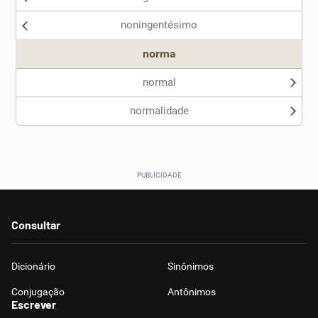
noningentésimo
Outro
norma
normal
normalidade
Consultar
Dicionário
Sinônimos
Conjugação
Antônimos
Escrever