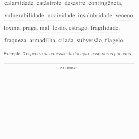
calamidade
catástrofe
desastre
contingência
,
,
,
,
vulnerabilidade
nocividade
insalubridade
veneno
,
,
,
,
toxina
praga
mal
lesão
estrago
fragilidade
,
,
,
,
,
,
fraqueza
armadilha
cilada
subversão
flagelo
,
,
,
,
.
Exemplo:
O espectro da remissão da doença o assombrou por anos.