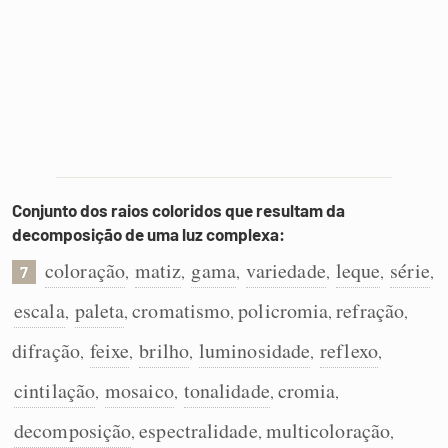
Conjunto dos raios coloridos que resultam da
decomposição de uma luz complexa:
coloração
matiz
gama
variedade
leque
série
,
,
,
,
,
,
7
escala
paleta
cromatismo
policromia
refração
,
,
,
,
,
difração
feixe
brilho
luminosidade
reflexo
,
,
,
,
,
cintilação
mosaico
tonalidade
cromia
,
,
,
,
decomposição
espectralidade
multicoloração
,
,
,