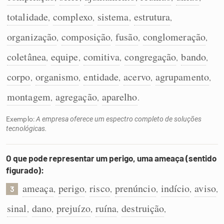
totalidade
complexo
sistema
estrutura
,
,
,
,
organização
composição
fusão
conglomeração
,
,
,
,
coletânea
equipe
comitiva
congregação
bando
,
,
,
,
,
corpo
organismo
entidade
acervo
agrupamento
,
,
,
,
,
montagem
agregação
aparelho
,
,
.
Exemplo:
A empresa oferece um espectro completo de soluções
tecnológicas.
O que pode representar um perigo, uma ameaça (sentido
figurado):
ameaça
perigo
risco
prenúncio
indício
aviso
,
,
,
,
,
,
3
sinal
dano
prejuízo
ruína
destruição
,
,
,
,
,