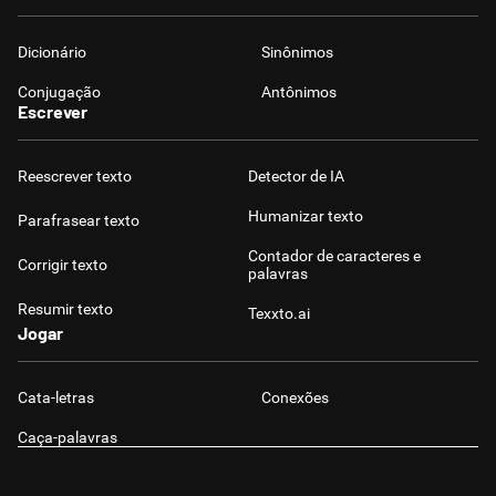
Dicionário
Sinônimos
Conjugação
Antônimos
Escrever
Reescrever texto
Detector de IA
Humanizar texto
Parafrasear texto
Contador de caracteres e
Corrigir texto
palavras
Resumir texto
Texxto.ai
Jogar
Cata-letras
Conexões
Caça-palavras