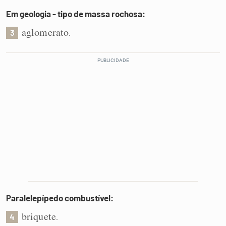
Em geologia - tipo de massa rochosa:
aglomerato
.
3
Paralelepípedo combustível:
briquete
.
4