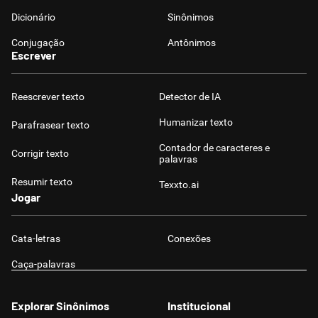
Dicionário
Sinônimos
Conjugação
Antônimos
Escrever
Reescrever texto
Detector de IA
Humanizar texto
Parafrasear texto
Contador de caracteres e
Corrigir texto
palavras
Resumir texto
Texxto.ai
Jogar
Cata-letras
Conexões
Caça-palavras
Explorar Sinônimos
Institucional