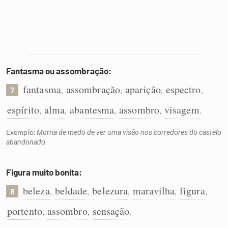
Fantasma ou assombração:
fantasma
assombração
aparição
espectro
,
,
,
,
7
espírito
alma
abantesma
assombro
visagem
,
,
,
,
.
Exemplo:
Morria de medo de ver uma visão nos corredores do castelo
abandonado.
Figura muito bonita:
beleza
beldade
belezura
maravilha
figura
,
,
,
,
,
8
portento
assombro
sensação
,
,
.