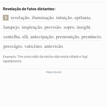
Revelação de fatos distantes:
revelação
iluminação
intuição
epifania
,
,
,
,
3
lampejo
inspiração
previsão
sopro
insight
,
,
,
,
,
centelha
elã
antecipação
premonição
prenúncio
,
,
,
,
,
presságio
vaticínio
antevisão
,
,
.
Exemplo:
Tive uma visão da minha vida nesta cidade e fugi
rapidamente.