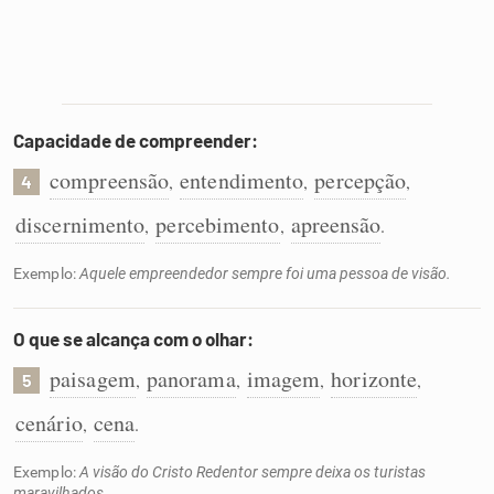
Capacidade de compreender:
compreensão
entendimento
percepção
,
,
,
4
discernimento
percebimento
apreensão
,
,
.
Exemplo:
Aquele empreendedor sempre foi uma pessoa de visão.
O que se alcança com o olhar:
paisagem
panorama
imagem
horizonte
,
,
,
,
5
cenário
cena
,
.
Exemplo:
A visão do Cristo Redentor sempre deixa os turistas
maravilhados.