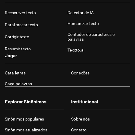
Reescrever texto
Detector de IA
Humanizar texto
Parafrasear texto
Contador de caracteres e
Corrigir texto
palavras
Resumir texto
Texxto.ai
Jogar
Cata-letras
Conexões
Caça-palavras
Explorar Sinônimos
Institucional
Sinônimos populares
Sobre nós
Sinônimos atualizados
Contato