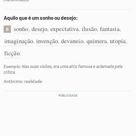
Aquilo que é um sonho ou desejo:
sonho
desejo
expectativa
ilusão
fantasia
,
,
,
,
,
6
imaginação
invenção
devaneio
quimera
utopia
,
,
,
,
,
ficção
.
Exemplo:
Nas suas visões, era uma atriz famosa e aclamada pela
crítica.
Antônimo: realidade