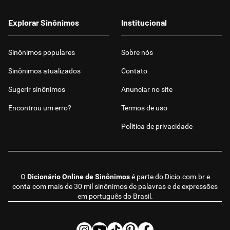
Explorar Sinônimos
Institucional
Sinônimos populares
Sobre nós
Sinônimos atualizados
Contato
Sugerir sinônimos
Anunciar no site
Encontrou um erro?
Termos de uso
Política de privacidade
O
Dicionário Online de Sinônimos
é parte do
Dicio.com.br
e
conta com mais de 30 mil sinônimos de palavras e de expressões
em português do Brasil.