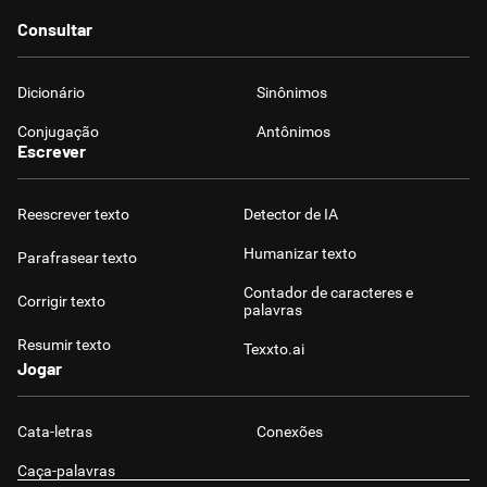
Consultar
Dicionário
Sinônimos
Conjugação
Antônimos
Escrever
Reescrever texto
Detector de IA
Humanizar texto
Parafrasear texto
Contador de caracteres e
Corrigir texto
palavras
Resumir texto
Texxto.ai
Jogar
Cata-letras
Conexões
Caça-palavras