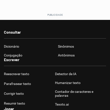
Consultar
Dicionário
Sinônimos
Conjugação
Antônimos
Escrever
Reescrever texto
Detector de IA
Humanizar texto
Parafrasear texto
Contador de caracteres e
Corrigir texto
palavras
Resumir texto
Texxto.ai
Jogar