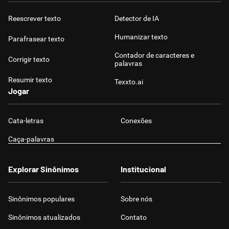
Reescrever texto
Detector de IA
Humanizar texto
Parafrasear texto
Contador de caracteres e
Corrigir texto
palavras
Resumir texto
Texxto.ai
Jogar
Cata-letras
Conexões
Caça-palavras
Explorar Sinônimos
Institucional
Sinônimos populares
Sobre nós
Sinônimos atualizados
Contato