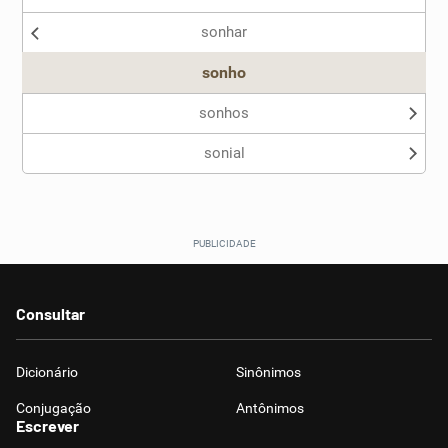
sonhar
Outro
sonho
sonhos
sonial
Consultar
Dicionário
Sinônimos
Conjugação
Antônimos
Escrever