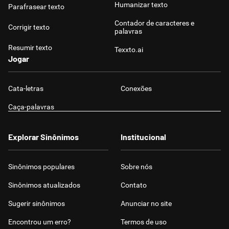
Humanizar texto
Parafrasear texto
Contador de caracteres e
Corrigir texto
palavras
Resumir texto
Texxto.ai
Jogar
Cata-letras
Conexões
Caça-palavras
Explorar Sinônimos
Institucional
Sinônimos populares
Sobre nós
Sinônimos atualizados
Contato
Sugerir sinônimos
Anunciar no site
Encontrou um erro?
Termos de uso