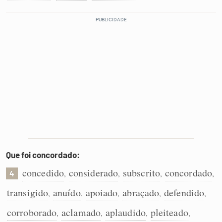
Que foi concordado:
concedido
considerado
subscrito
concordado
,
,
,
,
4
transigido
anuído
apoiado
abraçado
defendido
,
,
,
,
,
corroborado
aclamado
aplaudido
pleiteado
,
,
,
,