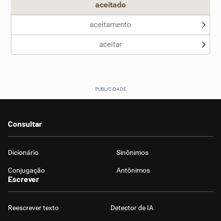
aceitado
aceitamento
aceitar
Consultar
Dicionário
Sinônimos
Conjugação
Antônimos
Escrever
Reescrever texto
Detector de IA