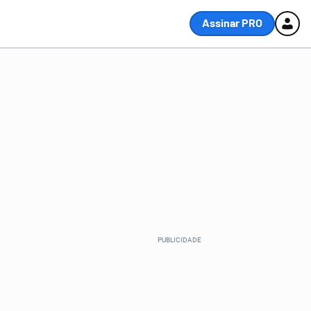
Assinar PRO