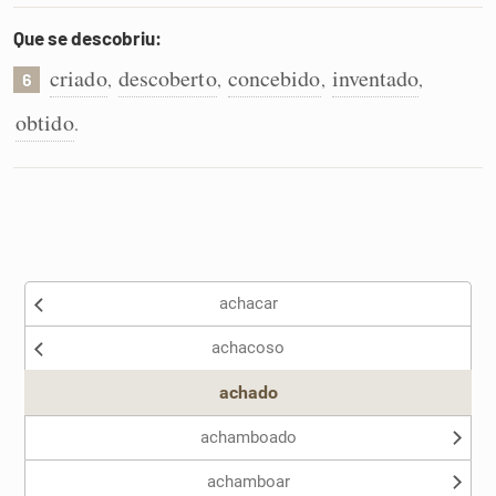
Que se descobriu:
criado
descoberto
concebido
inventado
,
,
,
,
6
obtido
.
achacar
achacoso
achado
achamboado
achamboar