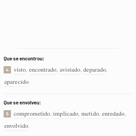
Que se encontrou:
visto
encontrado
avistado
deparado
,
,
,
,
4
aparecido
.
Que se envolveu:
comprometido
implicado
metido
enredado
,
,
,
,
5
envolvido
.