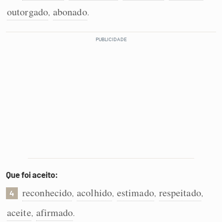
outorgado
abonado
,
.
Que foi aceito:
reconhecido
acolhido
estimado
respeitado
,
,
,
,
4
aceite
afirmado
,
.