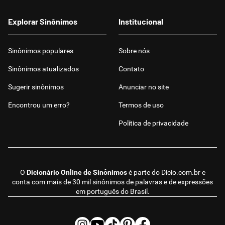
Explorar Sinônimos
Institucional
Sinônimos populares
Sobre nós
Sinônimos atualizados
Contato
Sugerir sinônimos
Anunciar no site
Encontrou um erro?
Termos de uso
Política de privacidade
O
Dicionário Online de Sinônimos
é parte do
Dicio.com.br
e
conta com mais de 30 mil sinônimos de palavras e de expressões
em português do Brasil.