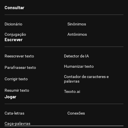
Consultar
Dicionário
Sinônimos
Conjugação
Antônimos
Escrever
Reescrever texto
Detector de IA
Humanizar texto
Parafrasear texto
Contador de caracteres e
Corrigir texto
palavras
Resumir texto
Texxto.ai
Jogar
Cata-letras
Conexões
Caça-palavras