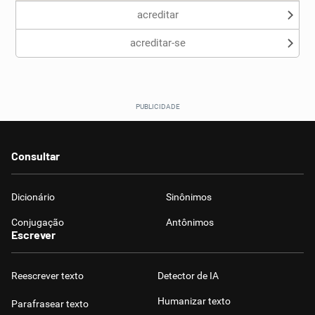
acreditar
acreditar-se
Consultar
Dicionário
Sinônimos
Conjugação
Antônimos
Escrever
Reescrever texto
Detector de IA
Humanizar texto
Parafrasear texto