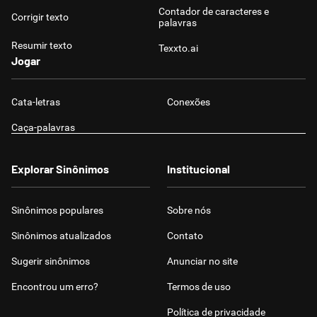
Contador de caracteres e
Corrigir texto
palavras
Resumir texto
Texxto.ai
Jogar
Cata-letras
Conexões
Caça-palavras
Explorar Sinônimos
Institucional
Sinônimos populares
Sobre nós
Sinônimos atualizados
Contato
Sugerir sinônimos
Anunciar no site
Encontrou um erro?
Termos de uso
Política de privacidade