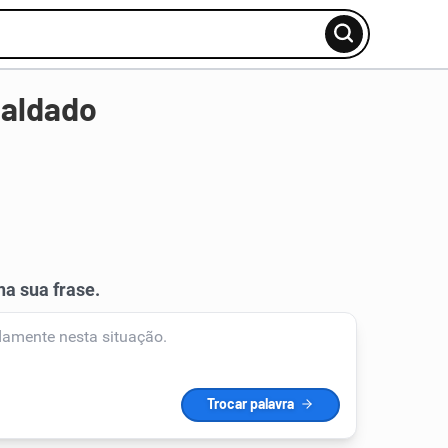
paldado