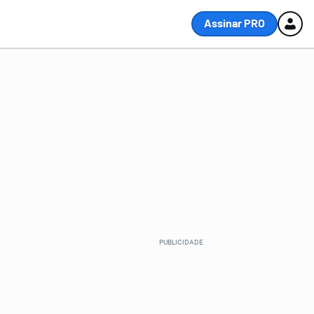
Assinar PRO