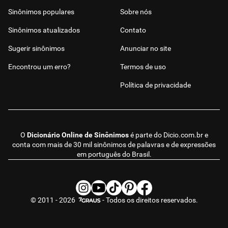
Sinônimos populares
Sobre nós
Sinônimos atualizados
Contato
Sugerir sinônimos
Anunciar no site
Encontrou um erro?
Termos de uso
Política de privacidade
O
Dicionário Online de Sinônimos
é parte do
Dicio.com.br
e
conta com mais de 30 mil sinônimos de palavras e de expressões
em português do Brasil.
© 2011 - 2026
- Todos os direitos reservados.