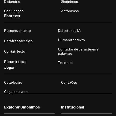
Dicionário
Sinônimos
Conjugação
Antônimos
Escrever
Reescrever texto
Detector de IA
Humanizar texto
Parafrasear texto
Contador de caracteres e
Corrigir texto
palavras
Resumir texto
Texxto.ai
Jogar
Cata-letras
Conexões
Caça-palavras
Explorar Sinônimos
Institucional