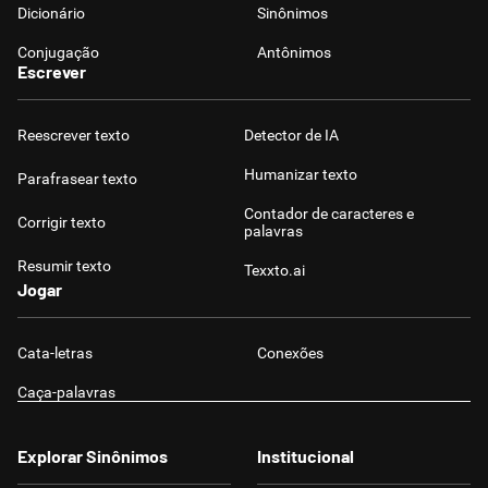
Dicionário
Sinônimos
Conjugação
Antônimos
Escrever
Reescrever texto
Detector de IA
Humanizar texto
Parafrasear texto
Contador de caracteres e
Corrigir texto
palavras
Resumir texto
Texxto.ai
Jogar
Cata-letras
Conexões
Caça-palavras
Explorar Sinônimos
Institucional