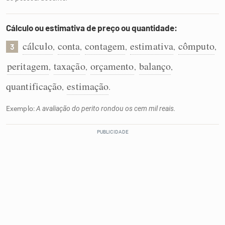
Cálculo ou estimativa de preço ou quantidade:
cálculo
conta
contagem
estimativa
cômputo
,
,
,
,
,
3
peritagem
taxação
orçamento
balanço
,
,
,
,
quantificação
estimação
,
.
Exemplo:
A avaliação do perito rondou os cem mil reais.