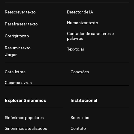
Reescrever texto
Detector de IA
Humanizar texto
Parafrasear texto
Contador de caracteres e
Corrigir texto
palavras
Resumir texto
Texxto.ai
Jogar
Cata-letras
Conexões
Caça-palavras
Explorar Sinônimos
Institucional
Sinônimos populares
Sobre nós
Sinônimos atualizados
Contato