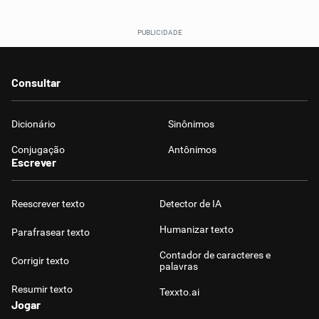
Consultar
Dicionário
Sinônimos
Conjugação
Antônimos
Escrever
Reescrever texto
Detector de IA
Humanizar texto
Parafrasear texto
Contador de caracteres e
Corrigir texto
palavras
Resumir texto
Texxto.ai
Jogar