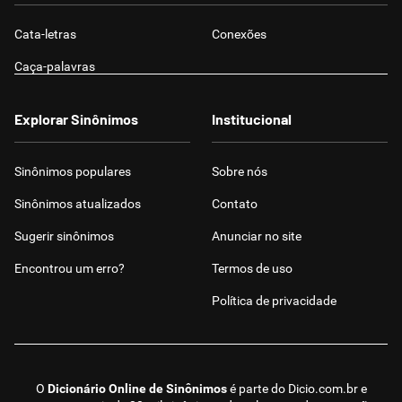
Cata-letras
Conexões
Caça-palavras
Explorar Sinônimos
Institucional
Sinônimos populares
Sobre nós
Sinônimos atualizados
Contato
Sugerir sinônimos
Anunciar no site
Encontrou um erro?
Termos de uso
Política de privacidade
O
Dicionário Online de Sinônimos
é parte do
Dicio.com.br
e