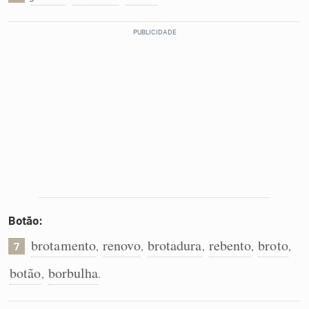
Botão:
brotamento
renovo
brotadura
rebento
broto
,
,
,
,
,
7
botão
borbulha
,
.