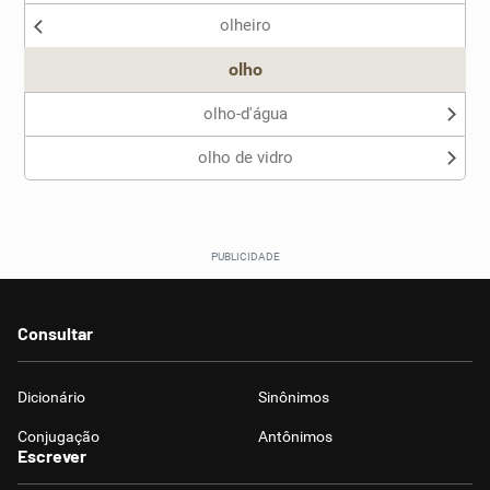
olheiro
Outro
olho
olho-d'água
olho de vidro
Consultar
Dicionário
Sinônimos
Conjugação
Antônimos
Escrever