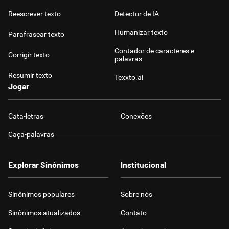
Reescrever texto
Detector de IA
Humanizar texto
Parafrasear texto
Contador de caracteres e
Corrigir texto
palavras
Resumir texto
Texxto.ai
Jogar
Cata-letras
Conexões
Caça-palavras
Explorar Sinônimos
Institucional
Sinônimos populares
Sobre nós
Sinônimos atualizados
Contato